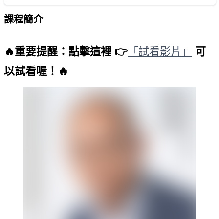
課程簡介
🔥重要提醒：點擊這裡 👉
「試看影片」
可
以試看喔！🔥