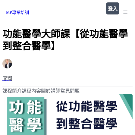
登入
MP專業培訓
功能醫學大師課【從功能醫學
到整合醫學】
廖翔
課程簡介
課程內容
關於講師
常見問題