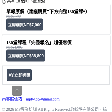
共有 10 個可下載資源
單報原價（建議購買"下方完整130堂課“）
NT$7,777
立即購買
NT$7,000
130堂課程「完整報名」超優惠價
NT$91,000
立即購買
NT$38,800
立即選購
客服信箱：mptw.cc@gmail.com
© 2026 MP專業培訓 All Rights Reserved.
嶺鋐學有限公司
．
統